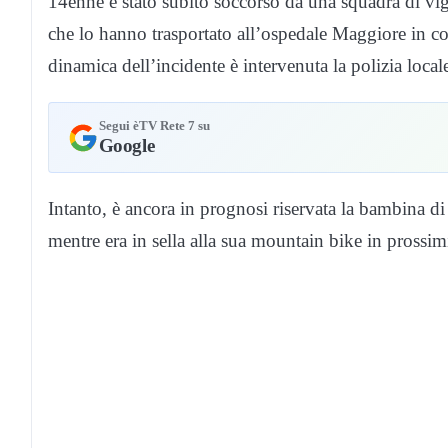
14enne è stato subito soccorso da una squadra di vigi
che lo hanno trasportato all’ospedale Maggiore in cond
dinamica dell’incidente è intervenuta la polizia loca
Segui èTV Rete 7 su
Google
Intanto, è ancora in prognosi riservata la bambina di
mentre era in sella alla sua mountain bike in prossim