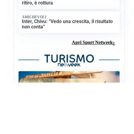
ritiro, è rottura
AMICHEVOLI
Inter, Chivu: “Vedo una crescita, il risultato
non conta”
Apri Sport Netweek