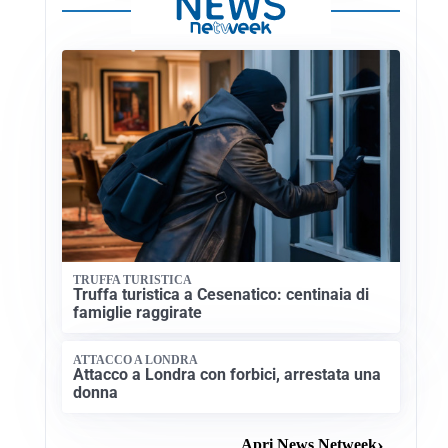
TRUFFA TURISTICA
Truffa turistica a Cesenatico: centinaia di
famiglie raggirate
ATTACCO A LONDRA
Attacco a Londra con forbici, arrestata una
donna
Apri News Netweek