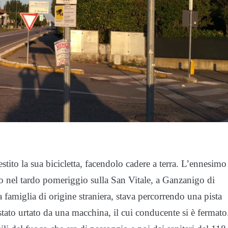
ito la sua bicicletta, facendolo cadere a terra. L’ennesimo
o nel tardo pomeriggio sulla San Vitale, a Ganzanigo di
 famiglia di origine straniera, stava percorrendo una pista
è stato urtato da una macchina, il cui conducente si è fermato.