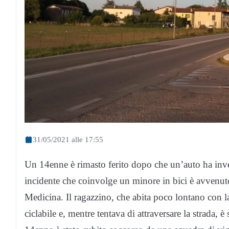
31/05/2021 alle 17:55
Un 14enne è rimasto ferito dopo che un’auto ha invest
incidente che coinvolge un minore in bici è avvenut
Medicina. Il ragazzino, che abita poco lontano con la
ciclabile e, mentre tentava di attraversare la strada, 