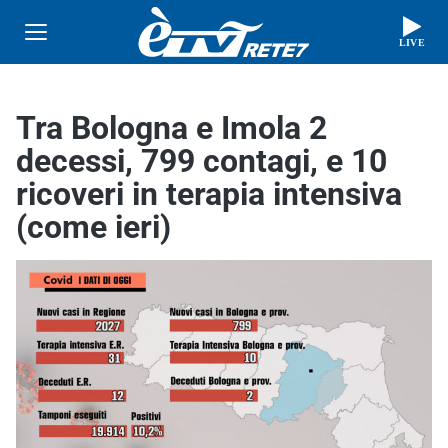
LIVE
Tra Bologna e Imola 2
decessi, 799 contagi, e 10
ricoveri in terapia intensiva
(come ieri)