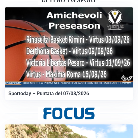
ULTIMO TG SPORT
Sportoday – Puntata del 07/08/2026