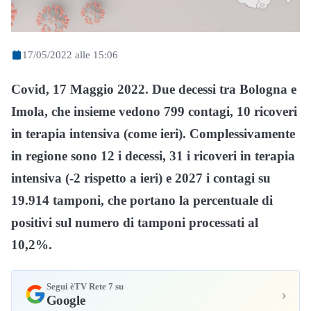
17/05/2022 alle 15:06
Covid, 17 Maggio 2022. Due decessi tra Bologna e
Imola, che insieme vedono 799 contagi, 10 ricoveri
in terapia intensiva (come ieri). Complessivamente
in regione sono 12 i decessi, 31 i ricoveri in terapia
intensiva (-2 rispetto a ieri) e 2027 i contagi su
19.914 tamponi, che portano la percentuale di
positivi sul numero di tamponi processati al
10,2%.
Segui èTV Rete 7 su
›
Google