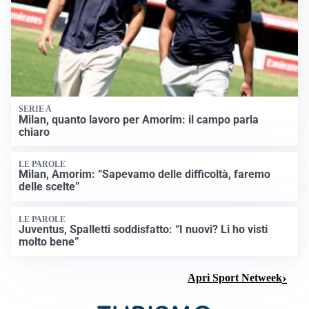
SERIE A
Milan, quanto lavoro per Amorim: il campo parla
chiaro
LE PAROLE
Milan, Amorim: “Sapevamo delle difficoltà, faremo
delle scelte”
LE PAROLE
Juventus, Spalletti soddisfatto: “I nuovi? Li ho visti
molto bene”
Apri Sport Netweek