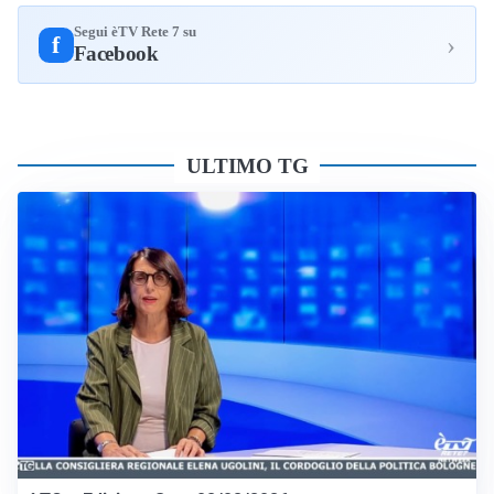
Segui èTV Rete 7 su
›
f
Facebook
ULTIMO TG