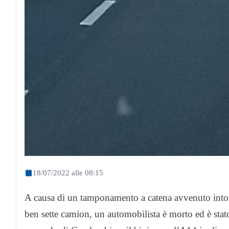
18/07/2022 alle 08:15
A causa di un tamponamento a catena avvenuto intorn
ben sette camion, un automobilista è morto ed è stat