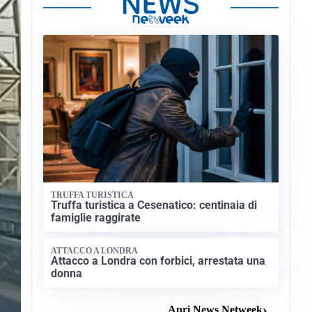
TRUFFA TURISTICA
Truffa turistica a Cesenatico: centinaia di
famiglie raggirate
ATTACCO A LONDRA
Attacco a Londra con forbici, arrestata una
donna
Apri News Netweek