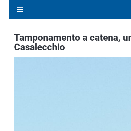
Tamponamento a catena, un 
Casalecchio