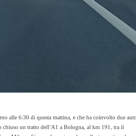
o alle 6:30 di questa mattina, e che ha coinvolto due aut
o chiuso un tratto dell’A1 a Bologna, al km 191, tra il