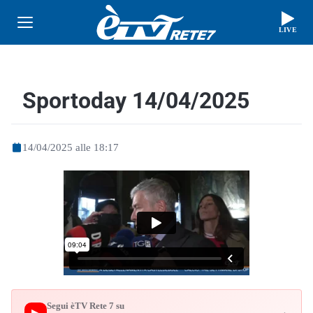
LIVE
Sportoday 14/04/2025
14/04/2025 alle 18:17
Segui èTV Rete 7 su