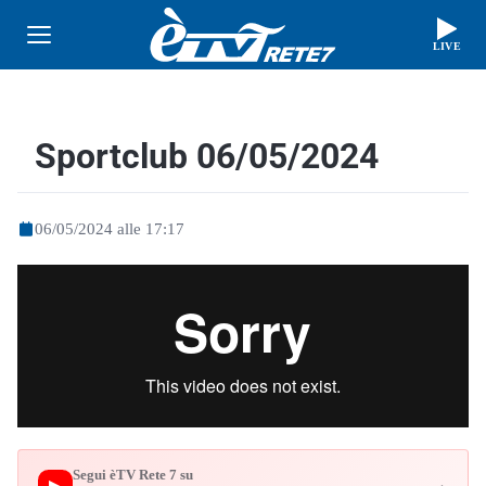
LIVE
Sportclub 06/05/2024
06/05/2024 alle 17:17
Segui èTV Rete 7 su