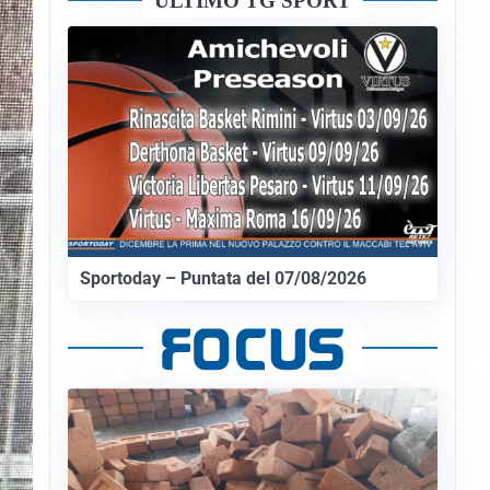
ULTIMO TG SPORT
Sportoday – Puntata del 07/08/2026