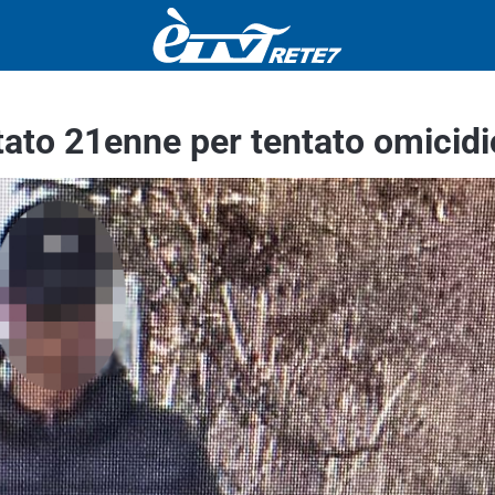
stato 21enne per tentato omicidi