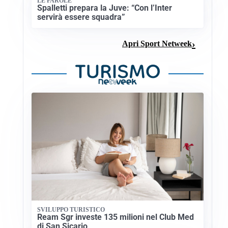
LE PAROLE
Spalletti prepara la Juve: “Con l’Inter
servirà essere squadra”
Apri Sport Netweek
SVILUPPO TURISTICO
Ream Sgr investe 135 milioni nel Club Med
di San Sicario