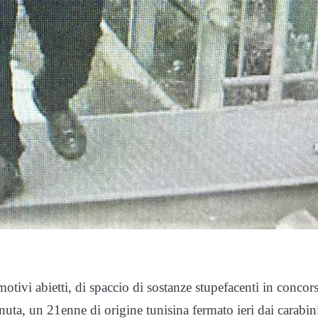
tivi abietti, di spaccio di sostanze stupefacenti in concor
uta, un 21enne di origine tunisina fermato ieri dai carabini