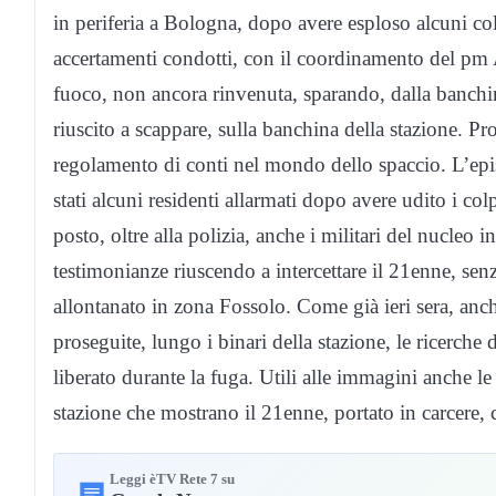
in periferia a Bologna, dopo avere esploso alcuni col
accertamenti condotti, con il coordinamento del pm 
fuoco, non ancora rinvenuta, sparando, dalla banchin
riuscito a scappare, sulla banchina della stazione. Pr
regolamento di conti nel mondo dello spaccio. L’epi
stati alcuni residenti allarmati dopo avere udito i colp
posto, oltre alla polizia, anche i militari del nucleo
testimonianze riuscendo a intercettare il 21enne, senz
allontanato in zona Fossolo. Come già ieri sera, anch
proseguite, lungo i binari della stazione, le ricerche 
liberato durante la fuga. Utili alle immagini anche le
stazione che mostrano il 21enne, portato in carcere, 
Leggi èTV Rete 7 su