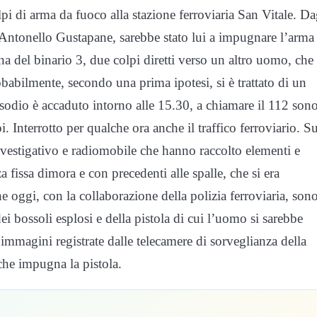
pi di arma da fuoco alla stazione ferroviaria San Vitale. Da
Antonello Gustapane, sarebbe stato lui a impugnare l’arma
a del binario 3, due colpi diretti verso un altro uomo, che
obabilmente, secondo una prima ipotesi, si è trattato di un
sodio è accaduto intorno alle 15.30, a chiamare il 112 son
i. Interrotto per qualche ora anche il traffico ferroviario. Su
 investigativo e radiomobile che hanno raccolto elementi e
a fissa dimora e con precedenti alle spalle, che si era
e oggi, con la collaborazione della polizia ferroviaria, son
dei bossoli esplosi e della pistola di cui l’uomo si sarebbe
 immagini registrate dalle telecamere di sorveglianza della
che impugna la pistola.