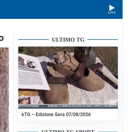
LIVE
o
ULTIMO TG
èTG – Edizione Sera 07/08/2026