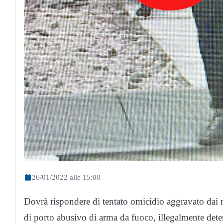
26/01/2022 alle 15:00
Dovrà rispondere di tentato omicidio aggravato dai mo
di porto abusivo di arma da fuoco, illegalmente deten