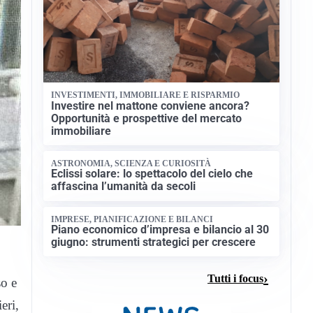
INVESTIMENTI, IMMOBILIARE E RISPARMIO
Investire nel mattone conviene ancora?
Opportunità e prospettive del mercato
immobiliare
ASTRONOMIA, SCIENZA E CURIOSITÀ
Eclissi solare: lo spettacolo del cielo che
affascina l’umanità da secoli
IMPRESE, PIANIFICAZIONE E BILANCI
Piano economico d’impresa e bilancio al 30
giugno: strumenti strategici per crescere
Tutti i focus
so e
eri,