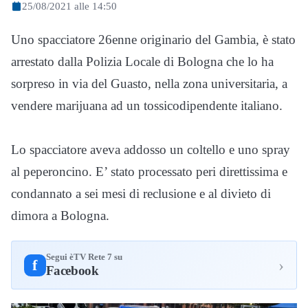
25/08/2021 alle 14:50
Uno spacciatore 26enne originario del Gambia, è stato
arrestato dalla Polizia Locale di Bologna che lo ha
sorpreso in via del Guasto, nella zona universitaria, a
vendere marijuana ad un tossicodipendente italiano.
Lo spacciatore aveva addosso un coltello e uno spray
al peperoncino. E’ stato processato peri direttissima e
condannato a sei mesi di reclusione e al divieto di
dimora a Bologna.
Segui èTV Rete 7 su
›
f
Facebook