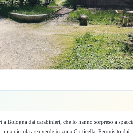
i a Bologna dai carabinieri, che lo hanno sorpreso a spacci
a’, una piccola area verde in zona Corticella. Perquisito dai