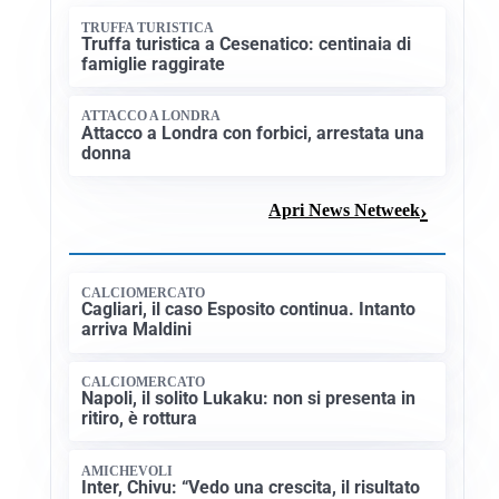
TRUFFA TURISTICA
Truffa turistica a Cesenatico: centinaia di
famiglie raggirate
ATTACCO A LONDRA
Attacco a Londra con forbici, arrestata una
donna
Apri News Netweek