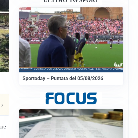
ULTIMO TG SPORT
Sportoday – Puntata del 05/08/2026
›
are