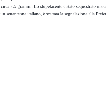
di circa 7,5 grammi. Lo stupefacente è stato sequestrato insi
un settantenne italiano, è scattata la segnalazione alla Prefe