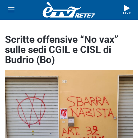
LIVE
Scritte offensive “No vax”
sulle sedi CGIL e CISL di
Budrio (Bo)