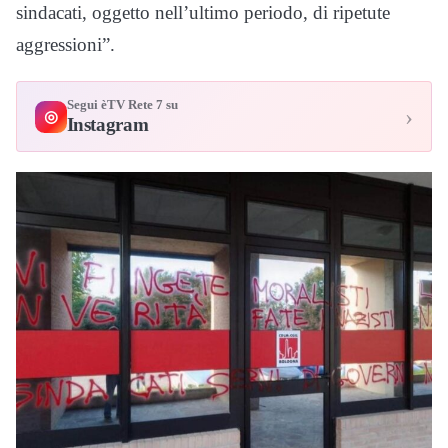
sindacati, oggetto nell’ultimo periodo, di ripetute
aggressioni”.
Segui èTV Rete 7 su
›
◎
Instagram