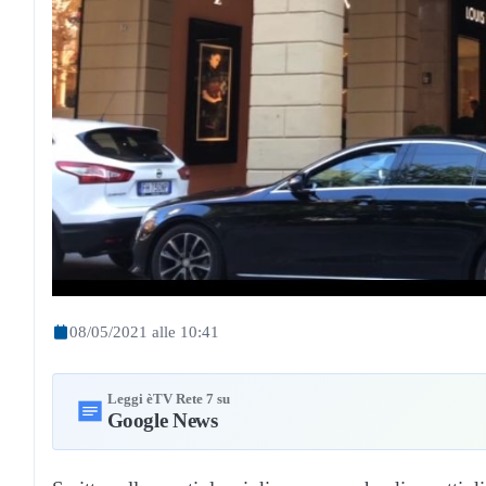
08/05/2021 alle 10:41
Leggi èTV Rete 7 su
Google News