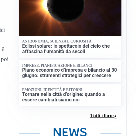
ici
ASTRONOMIA, SCIENZA E CURIOSITÀ
Eclissi solare: lo spettacolo del cielo che
il
affascina l’umanità da secoli
 poi
IMPRESE, PIANIFICAZIONE E BILANCI
Piano economico d’impresa e bilancio al 30
giugno: strumenti strategici per crescere
EMOZIONI, IDENTITÀ E RITORNI
Tornare nella città d’origine: quando a
essere cambiati siamo noi
Tutti i focus