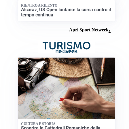
RIENTRO A RILENTO
Alcaraz, US Open lontano: la corsa contro il
tempo continua
Apri Sport Netweek
CULTURA E STORIA
Scoprire le Cattedrali Romaniche della