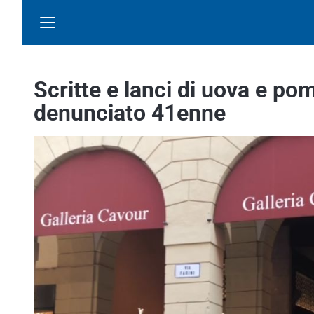
Scritte e lanci di uova e po
denunciato 41enne