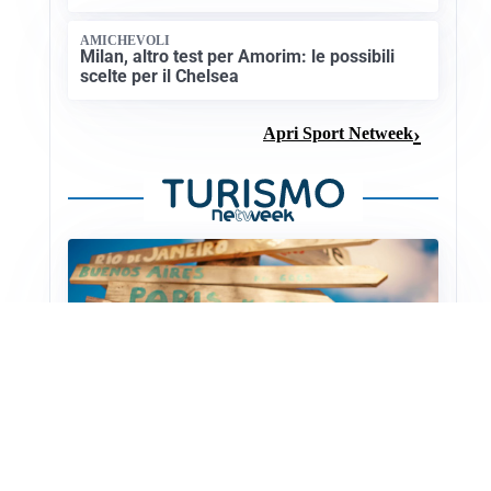
AMICHEVOLI
Milan, altro test per Amorim: le possibili
scelte per il Chelsea
Apri Sport Netweek
PATRIMONIO CULTURALE