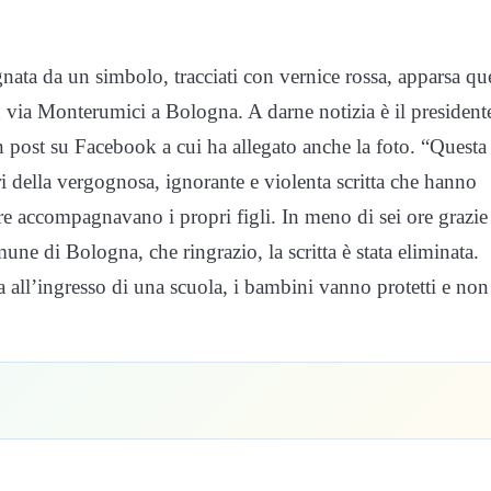
gnata da un simbolo, tracciati con vernice rossa, apparsa qu
n via Monterumici a Bologna. A darne notizia è il president
 post su Facebook a cui ha allegato anche la foto. “Questa
ri della vergognosa, ignorante e violenta scritta che hanno
re accompagnavano i propri figli. In meno di sei ore grazie
ne di Bologna, che ringrazio, la scritta è stata eliminata.
ra all’ingresso di una scuola, i bambini vanno protetti e non