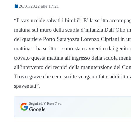
26/01/2022 alle 17:21
“Il vax uccide salvati i bimbi”. E’ la scritta accompa
mattina sul muro della scuola d’infanzia Dall’Olio i
del quartiere Porto Saragozza Lorenzo Cipriani in un
mattina – ha scritto – sono stato avvertito dai genito
trovato questa mattina all’ingresso della scuola ment
all’intervento dei tecnici della manutenzione del Comu
Trovo grave che certe scritte vengano fatte addirittu
spaventati”.
Segui èTV Rete 7 su
Google