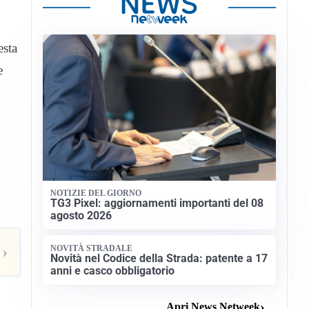
esta
e
NOTIZIE DEL GIORNO
TG3 Pixel: aggiornamenti importanti del 08
agosto 2026
›
NOVITÀ STRADALE
Novità nel Codice della Strada: patente a 17
anni e casco obbligatorio
Apri News Netweek