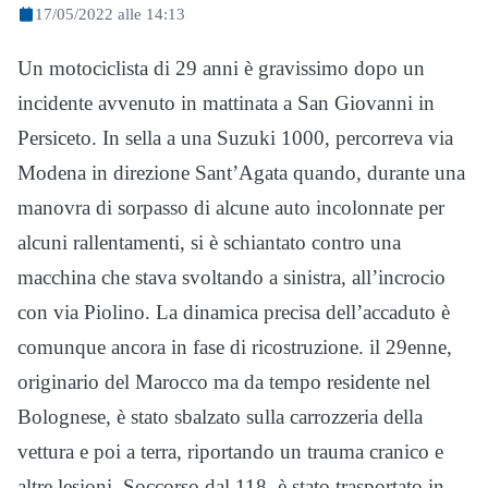
17/05/2022 alle 14:13
Un motociclista di 29 anni è gravissimo dopo un
incidente avvenuto in mattinata a San Giovanni in
Persiceto. In sella a una Suzuki 1000, percorreva via
Modena in direzione Sant’Agata quando, durante una
manovra di sorpasso di alcune auto incolonnate per
alcuni rallentamenti, si è schiantato contro una
macchina che stava svoltando a sinistra, all’incrocio
con via Piolino. La dinamica precisa dell’accaduto è
comunque ancora in fase di ricostruzione. il 29enne,
originario del Marocco ma da tempo residente nel
Bolognese, è stato sbalzato sulla carrozzeria della
vettura e poi a terra, riportando un trauma cranico e
altre lesioni. Soccorso dal 118, è stato trasportato in