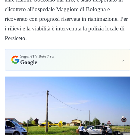
elicottero all’ospedale Maggiore di Bologna e
ricoverato con prognosi riservata in rianimazione. Per
i rilievi e la viabilità è intervenuta la polizia locale di
Persiceto.
Segui èTV Rete 7 su
›
Google