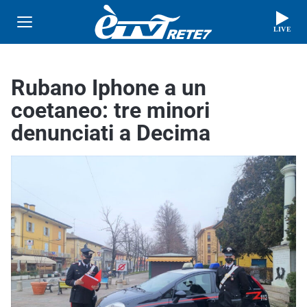
LIVE
Rubano Iphone a un
coetaneo: tre minori
denunciati a Decima