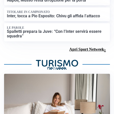
Napoli, Musso resta un’opzione per la porta
TITOLARE IN CAMPIONATO
Inter, tocca a Pio Esposito: Chivu gli affida l’attacco
LE PAROLE
Spalletti prepara la Juve: “Con l’Inter servirà essere
squadra”
Apri Sport Netweek