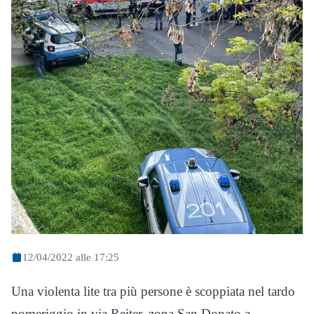
12/04/2022 alle 17:25
Una violenta lite tra più persone è scoppiata nel tardo
pomeriggio in via Reiter, zona San Donato a