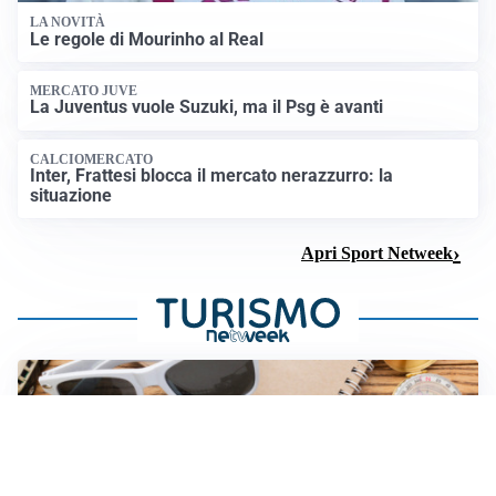
LA NOVITÀ
Le regole di Mourinho al Real
MERCATO JUVE
La Juventus vuole Suzuki, ma il Psg è avanti
CALCIOMERCATO
Inter, Frattesi blocca il mercato nerazzurro: la
situazione
Apri Sport Netweek