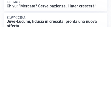
LE PAROLE
Chivu: “Mercato? Serve pazienza, l’Inter crescerà”
SI AVVICINA
Juve-Lucumí, fiducia in crescita: pronta una nuova
offerta
LA VOCE
Napoli, spunta Gabriel Jesus: tutto dipende da Lukaku
Apri Sport Netweek