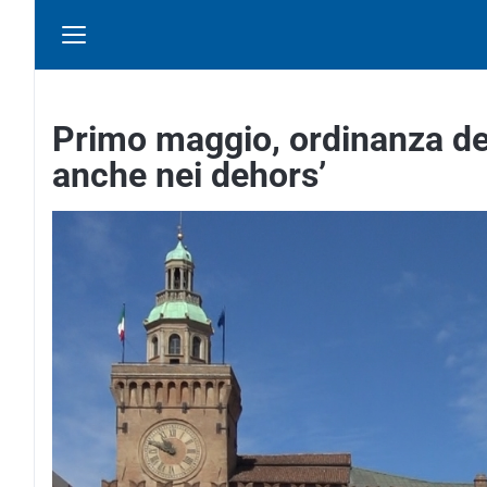
Primo maggio, ordinanza de
anche nei dehors’