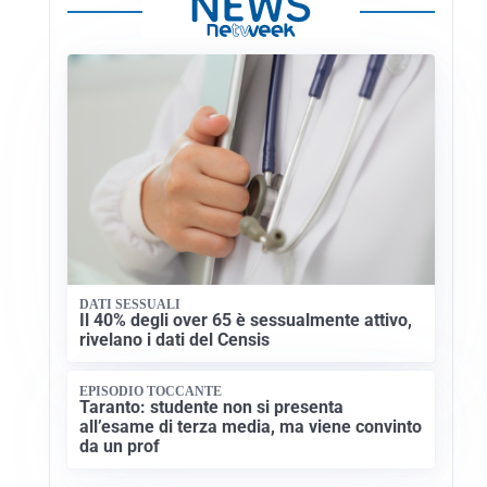
DATI SESSUALI
Il 40% degli over 65 è sessualmente attivo,
rivelano i dati del Censis
EPISODIO TOCCANTE
Taranto: studente non si presenta
all’esame di terza media, ma viene convinto
da un prof