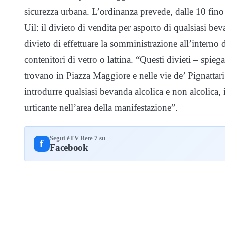
sicurezza urbana. L’ordinanza prevede, dalle 10 fino a
Uil: il divieto di vendita per asporto di qualsiasi beva
divieto di effettuare la somministrazione all’interno 
contenitori di vetro o lattina. “Questi divieti – spie
trovano in Piazza Maggiore e nelle vie de’ Pignattari
introdurre qualsiasi bevanda alcolica e non alcolica, 
urticante nell’area della manifestazione”.
Segui èTV Rete 7 su
f
Facebook