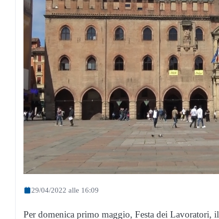
29/04/2022 alle 16:09
Per domenica primo maggio, Festa dei Lavoratori, il