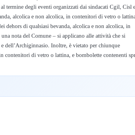
l termine degli eventi organizzati dai sindacati Cgil, Cisl 
nda, alcolica e non alcolica, in contenitori di vetro o lattina
dei dehors di qualsiasi bevanda, alcolica e non alcolica, in
ga una nota del Comune – si applicano alle attività che si
 e dell’Archiginnasio. Inoltre, è vietato per chiunque
in contenitori di vetro o lattina, e bombolette contenenti sp