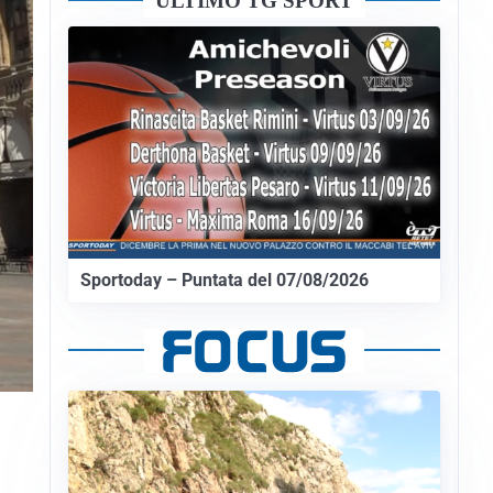
ULTIMO TG SPORT
Sportoday – Puntata del 07/08/2026