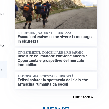
e
; il
ESCURSIONI, NATURA E SICUREZZA
Escursioni estive: come vivere la montagna
in sicurezza
ray
INVESTIMENTI, IMMOBILIARE E RISPARMIO
Investire nel mattone conviene ancora?
Opportunità e prospettive del mercato
immobiliare
›
ASTRONOMIA, SCIENZA E CURIOSITÀ
Eclissi solare: lo spettacolo del cielo che
affascina l’umanità da secoli
Tutti i focus