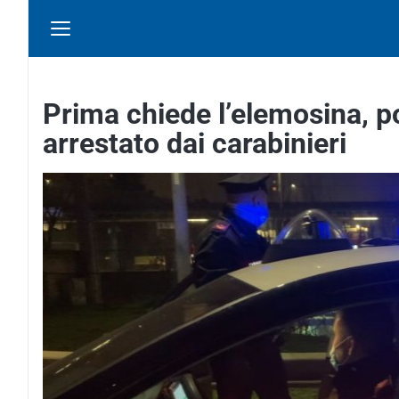
Prima chiede l’elemosina, po
arrestato dai carabinieri