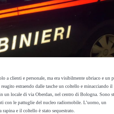
olo a clienti e personale, ma era visibilmente ubriaco e un 
reagito estraendo dalle tasche un coltello e minacciando il
ra in un locale di via Oberdan, nel centro di Bologna. Sono st
nuti con le pattuglie del nucleo radiomobile. L’uomo, un
 rapina e il coltello è stato sequestrato.