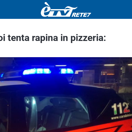
i tenta rapina in pizzeria: