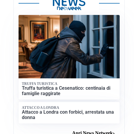
TRUFFA TURISTICA
Truffa turistica a Cesenatico: centinaia di
famiglie raggirate
ATTACCO A LONDRA
Attacco a Londra con forbici, arrestata una
donna
Apri News Netweek