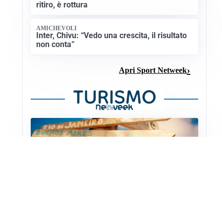
ritiro, è rottura
AMICHEVOLI
Inter, Chivu: “Vedo una crescita, il risultato
non conta”
Apri Sport Netweek