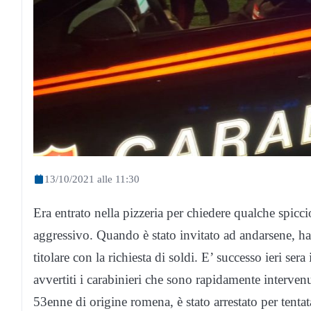
13/10/2021 alle 11:30
Era entrato nella pizzeria per chiedere qualche spicci
aggressivo. Quando è stato invitato ad andarsene, ha 
titolare con la richiesta di soldi. E’ successo ieri se
avvertiti i carabinieri che sono rapidamente interve
53enne di origine romena, è stato arrestato per tentata