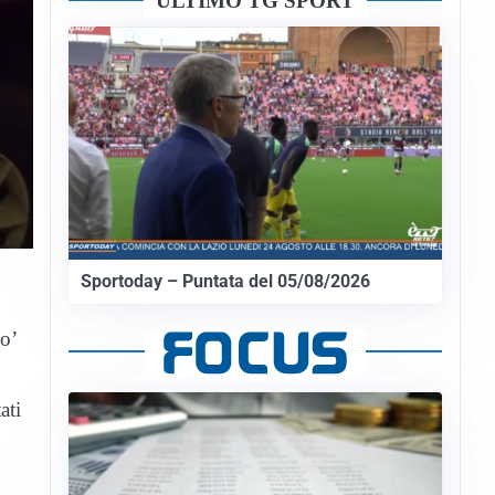
ULTIMO TG SPORT
Sportoday – Puntata del 05/08/2026
po’
ati