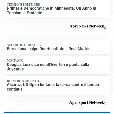
TENSIONI POLITICHE
Primarie Democratiche in Minnesota: Un Anno di
Tensioni e Proteste
Apri News Netweek
AFFARE IN CHIUSURA
Barcellona, colpo Rodri: battuto il Real Madrid
MOTIVATO
Douglas Luiz dice no all’Everton e punta sulla
Juventus
RIENTRO A RILENTO
Alcaraz, US Open lontano: la corsa contro il tempo
continua
Apri Sport Netweek