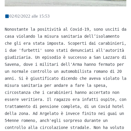
02/02/2022 alle 15:53
Nonostante la positività al Covid-19, sono usciti da 
casa violando la misura sanitaria dell’isolamento 
che gli era stata imposta. Scoperti dai carabinieri, 
i due 'furbetti' sono stati denunciati all'autorità 
giudiziaria. Un episodio è successo a San Lazzaro di 
Savena, dove i militari dell'Arma hanno fermato per 
un normale controllo un automobilista romano di 20 
anni. Si è giustificato dicendo che aveva violato la 
misura sanitaria per andare a fare la spesa, 
circostanza che i carabinieri hanno accertato non 
essere veritiera. Il ragazzo era infatti ospite, con 
trattamento di pensione completa, di un Covid hotel 
della zona. Ad Argelato è invece finito nei guai un 
54enne romeno, anch'egli sorpreso durante un 
controllo alla circolazione stradale. Non ha voluto 