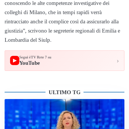
conoscendo le alte competenze investigative dei
colleghi di Milano, che in tempi rapidi verrà
rintracciato anche il complice così da assicurarlo alla
giustizia”, scrivono le segreterie regionali di Emilia e
Lombardia del Siulp.
Segui èTV Rete 7 su
›
▶
YouTube
ULTIMO TG