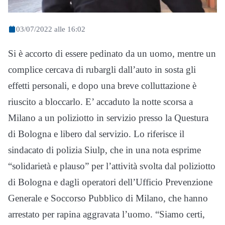
03/07/2022 alle 16:02
Si è accorto di essere pedinato da un uomo, mentre un
complice cercava di rubargli dall’auto in sosta gli
effetti personali, e dopo una breve colluttazione è
riuscito a bloccarlo. E’ accaduto la notte scorsa a
Milano a un poliziotto in servizio presso la Questura
di Bologna e libero dal servizio. Lo riferisce il
sindacato di polizia Siulp, che in una nota esprime
“solidarietà e plauso” per l’attività svolta dal poliziotto
di Bologna e dagli operatori dell’Ufficio Prevenzione
Generale e Soccorso Pubblico di Milano, che hanno
arrestato per rapina aggravata l’uomo. “Siamo certi,