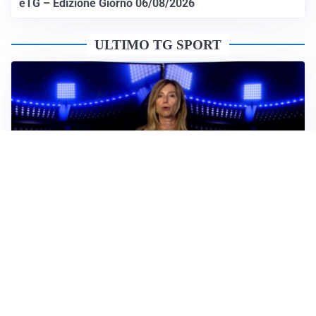
èTG – Edizione Giorno 06/08/2026
ULTIMO TG SPORT
Sportoday – Puntata del 06/08/2026