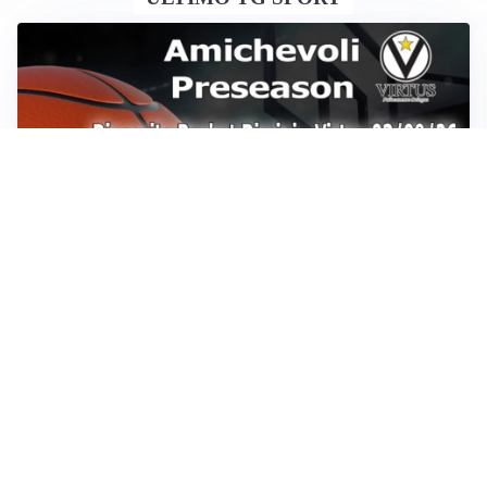
Sportoday – Puntata del 07/08/2026