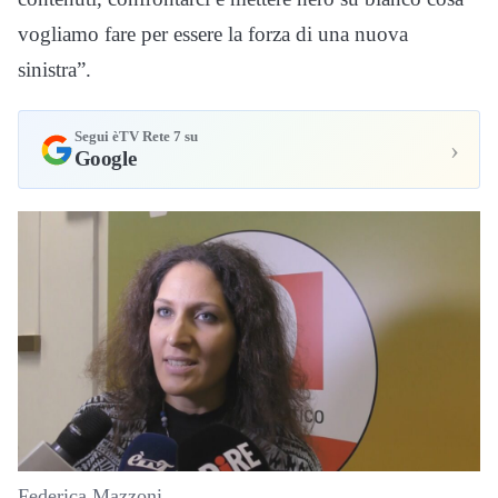
vogliamo fare per essere la forza di una nuova
sinistra”.
Segui èTV Rete 7 su
›
Google
Federica Mazzoni