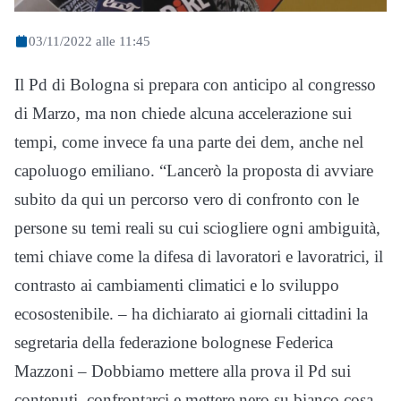
03/11/2022 alle 11:45
Il Pd di Bologna si prepara con anticipo al congresso
di Marzo, ma non chiede alcuna accelerazione sui
tempi, come invece fa una parte dei dem, anche nel
capoluogo emiliano. “Lancerò la proposta di avviare
subito da qui un percorso vero di confronto con le
persone su temi reali su cui sciogliere ogni ambiguità,
temi chiave come la difesa di lavoratori e lavoratrici, il
contrasto ai cambiamenti climatici e lo sviluppo
ecosostenibile. – ha dichiarato ai giornali cittadini la
segretaria della federazione bolognese Federica
Mazzoni – Dobbiamo mettere alla prova il Pd sui
contenuti, confrontarci e mettere nero su bianco cosa