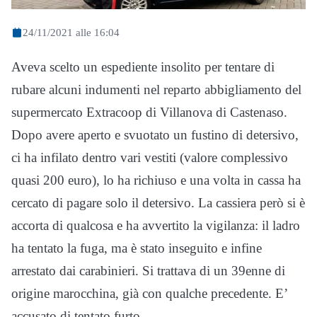
24/11/2021 alle 16:04
Aveva scelto un espediente insolito per tentare di
rubare alcuni indumenti nel reparto abbigliamento del
supermercato Extracoop di Villanova di Castenaso.
Dopo avere aperto e svuotato un fustino di detersivo,
ci ha infilato dentro vari vestiti (valore complessivo
quasi 200 euro), lo ha richiuso e una volta in cassa ha
cercato di pagare solo il detersivo. La cassiera però si è
accorta di qualcosa e ha avvertito la vigilanza: il ladro
ha tentato la fuga, ma è stato inseguito e infine
arrestato dai carabinieri. Si trattava di un 39enne di
origine marocchina, già con qualche precedente. E’
accusato di tentato furto.