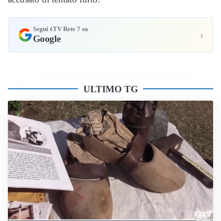
Segui èTV Rete 7 su
›
Google
ULTIMO TG