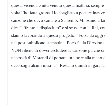
questa vicenda è intervenuto questa mattina, sempre
volta l’ho fatta grossa. Ho sbagliato a postare inav
canzone che devo cantare a Sanremo. Mi ostino a f
dice “affranto e dispiaciuto” e si scusa con la Rai, co
stanno lavorando a questo progetto. “Forse da oggi è
nel post pubblicato stamattina. Poco fa, la Direzione
NON ritiene di dover escludere la canzone perché si 
necessità di Morandi di portare un tutore alla mano de
occorsogli alcuni mesi fa”. Restano quindi in gara 