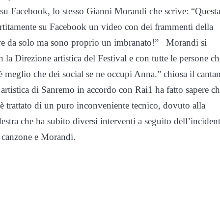
 su Facebook, lo stesso Gianni Morandi che scrive: “Quest
vertitamente su Facebook un video con dei frammenti della
are da solo ma sono proprio un imbranato!” Morandi si
n la Direzione artistica del Festival e con tutte le persone ch
 meglio che dei social se ne occupi Anna.” chiosa il cantan
 artistica di Sanremo in accordo con Rai1 ha fatto sapere c
è trattato di un puro inconveniente tecnico, dovuto alla
stra che ha subito diversi interventi a seguito dell’inciden
la canzone e Morandi.