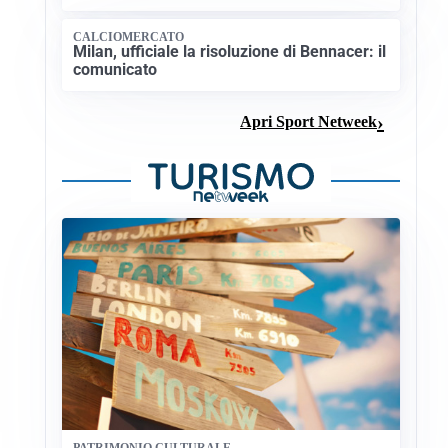
CALCIOMERCATO
Milan, ufficiale la risoluzione di Bennacer: il
comunicato
Apri Sport Netweek
PATRIMONIO CULTURALE