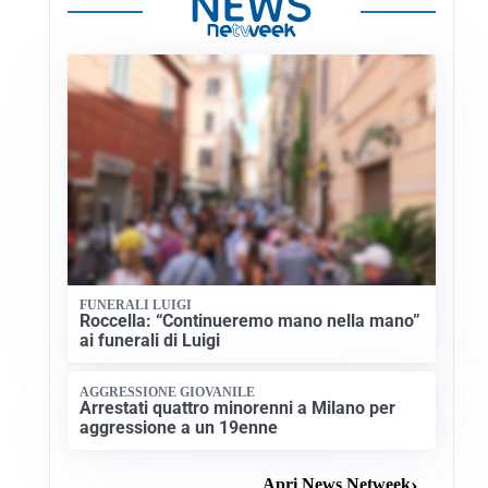
FUNERALI LUIGI
Roccella: “Continueremo mano nella mano”
ai funerali di Luigi
AGGRESSIONE GIOVANILE
Arrestati quattro minorenni a Milano per
aggressione a un 19enne
Apri News Netweek