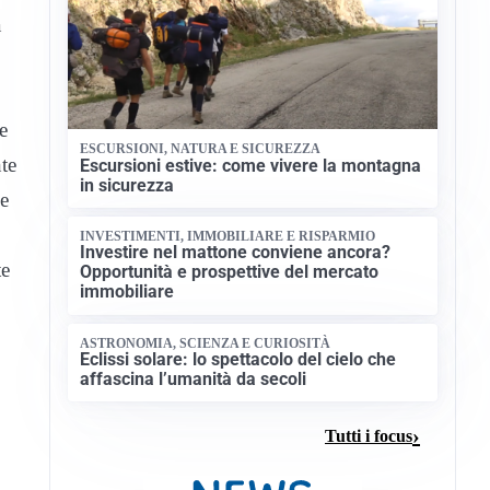
a
e
ESCURSIONI, NATURA E SICUREZZA
te
Escursioni estive: come vivere la montagna
in sicurezza
he
INVESTIMENTI, IMMOBILIARE E RISPARMIO
Investire nel mattone conviene ancora?
te
Opportunità e prospettive del mercato
immobiliare
ASTRONOMIA, SCIENZA E CURIOSITÀ
Eclissi solare: lo spettacolo del cielo che
affascina l’umanità da secoli
Tutti i focus