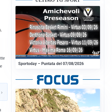
ULTIMO TG SPORT
tte
Sportoday – Puntata del 07/08/2026
 e
›
u