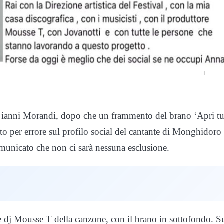
 Gianni Morandi, dopo che un frammento del brano ‘Apri tu
cato per errore sul profilo social del cantante di Monghidoro
omunicato che non ci sarà nessuna esclusione.
e dj Mousse T della canzone, con il brano in sottofondo. S