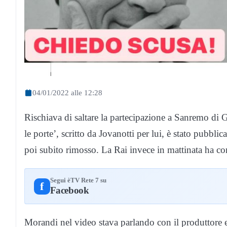
04/01/2022 alle 12:28
Rischiava di saltare la partecipazione a Sanremo di
le porte’, scritto da Jovanotti per lui, è stato pubbli
poi subito rimosso. La Rai invece in mattinata ha c
Segui èTV Rete 7 su
f
Facebook
Morandi nel video stava parlando con il produttore 