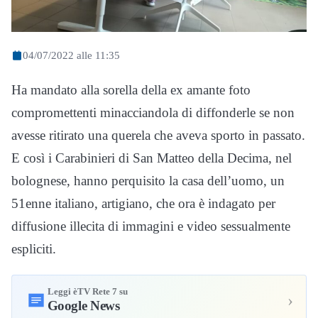
04/07/2022 alle 11:35
Ha mandato alla sorella della ex amante foto
compromettenti minacciandola di diffonderle se non
avesse ritirato una querela che aveva sporto in passato.
E così i Carabinieri di San Matteo della Decima, nel
bolognese, hanno perquisito la casa dell’uomo, un
51enne italiano, artigiano, che ora è indagato per
diffusione illecita di immagini e video sessualmente
espliciti.
Leggi èTV Rete 7 su
›
Google News