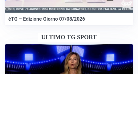
èTG – Edizione Giorno 07/08/2026
ULTIMO TG SPORT
Sportoday – Puntata del 06/08/2026