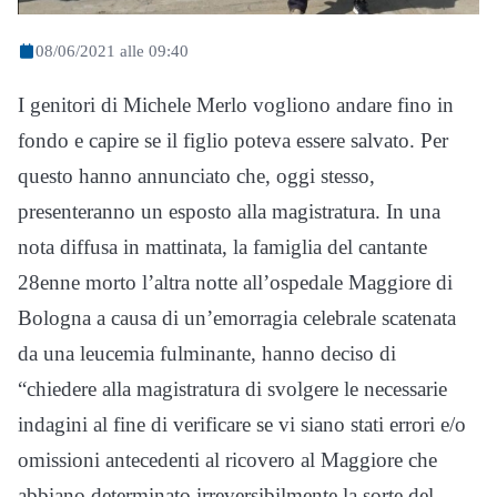
08/06/2021 alle 09:40
I genitori di Michele Merlo vogliono andare fino in
fondo e capire se il figlio poteva essere salvato. Per
questo hanno annunciato che, oggi stesso,
presenteranno un esposto alla magistratura. In una
nota diffusa in mattinata, la famiglia del cantante
28enne morto l’altra notte all’ospedale Maggiore di
Bologna a causa di un’emorragia celebrale scatenata
da una leucemia fulminante, hanno deciso di
“chiedere alla magistratura di svolgere le necessarie
indagini al fine di verificare se vi siano stati errori e/o
omissioni antecedenti al ricovero al Maggiore che
abbiano determinato irreversibilmente la sorte del