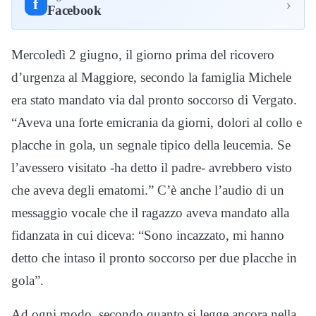
›
f
Facebook
Mercoledì 2 giugno, il giorno prima del ricovero
d’urgenza al Maggiore, secondo la famiglia Michele
era stato mandato via dal pronto soccorso di Vergato.
“Aveva una forte emicrania da giorni, dolori al collo e
placche in gola, un segnale tipico della leucemia. Se
l’avessero visitato -ha detto il padre- avrebbero visto
che aveva degli ematomi.” C’è anche l’audio di un
messaggio vocale che il ragazzo aveva mandato alla
fidanzata in cui diceva: “Sono incazzato, mi hanno
detto che intaso il pronto soccorso per due placche in
gola”.
Ad ogni modo, secondo quanto si legge ancora nella