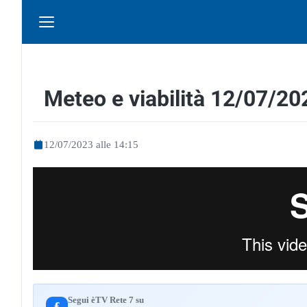
Meteo e viabilità 12/07/20
12/07/2023 alle 14:15
Segui èTV Rete 7 su