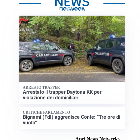
ARRESTO TRAPPER
Arrestato il trapper Daytona KK per
violazione dei domiciliari
CRITICHE PARLAMENTO
Bignami (FdI) aggredisce Conte: “Tre ore di
vuoto”
Apri News Netweek