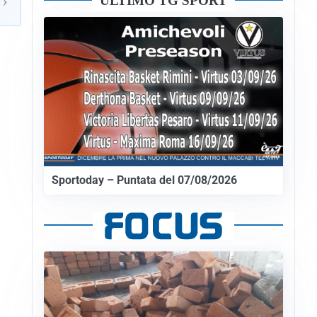
›
ULTIMO TG SPORT
Sportoday – Puntata del 07/08/2026