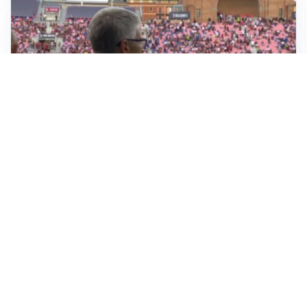
Sportoday – Puntata del 05/08/2026