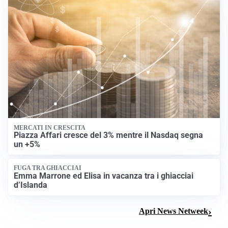
MERCATI IN CRESCITA
Piazza Affari cresce del 3% mentre il Nasdaq segna
un +5%
FUGA TRA GHIACCIAI
Emma Marrone ed Elisa in vacanza tra i ghiacciai
d’Islanda
Apri News Netweek