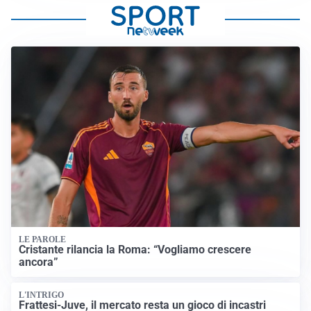
LE PAROLE
Cristante rilancia la Roma: “Vogliamo crescere
ancora”
L'INTRIGO
Frattesi-Juve, il mercato resta un gioco di incastri