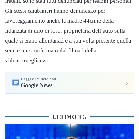
fratelli, sono stati tutti denunciati per lesioni personali.
Gli stessi carabinieri hanno denunciato per
favoreggiamento anche la madre 44enne della
fidanzata di uno di loro, proprietaria dell’auto sulla
quale si erano allontanati e a sua volta presente quella
sera, come confermato dai filmati della
videosorveglianza.
Leggi èTV Rete 7 su
›
Google News
ULTIMO TG