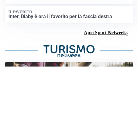
IL FAVORITO
Inter, Diaby è ora il favorito per la fascia destra
Apri Sport Netweek