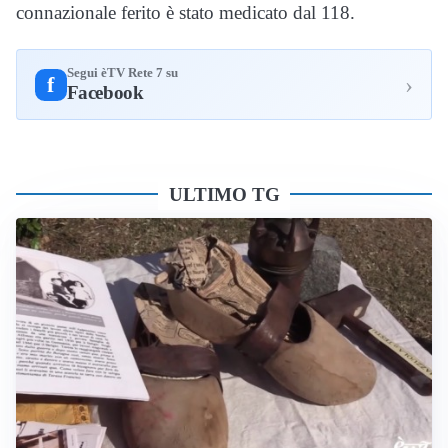
connazionale ferito è stato medicato dal 118.
Segui èTV Rete 7 su
›
f
Facebook
ULTIMO TG