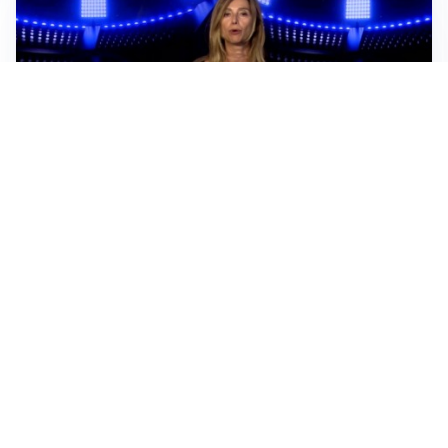
Sportoday – Puntata del 06/08/2026