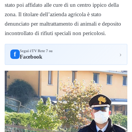
stato poi affidato alle cure di un centro ippico della
zona. Il titolare dell’azienda agricola è stato
denunciato per maltrattamento di animali e deposito
incontrollato di rifiuti speciali non pericolosi.
Segui èTV Rete 7 su
›
f
Facebook