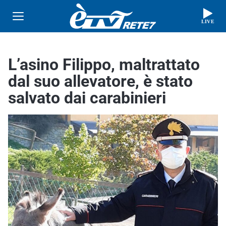
LIVE
L’asino Filippo, maltrattato
dal suo allevatore, è stato
salvato dai carabinieri