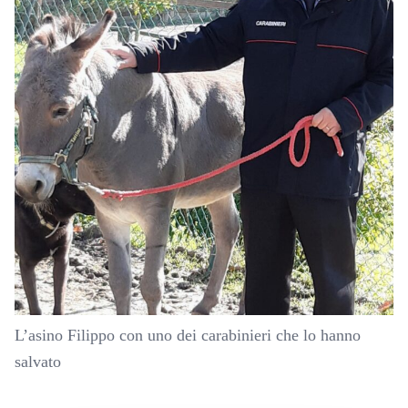
L’asino Filippo con uno dei carabinieri che lo hanno
salvato