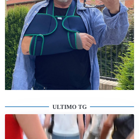
ULTIMO TG