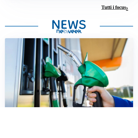
Tutti i focus
VIGILANZA ENERGIA
Guardia di Finanza: rafforzati i controlli sulla filiera dei
carburanti