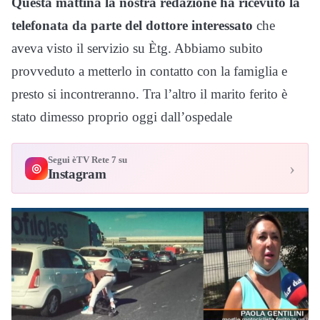
Questa mattina la nostra redazione ha ricevuto la
telefonata da parte del dottore interessato
che
aveva visto il servizio su Ètg. Abbiamo subito
provveduto a metterlo in contatto con la famiglia e
presto si incontreranno. Tra l’altro il marito ferito è
stato dimesso proprio oggi dall’ospedale
Segui èTV Rete 7 su
›
◎
Instagram