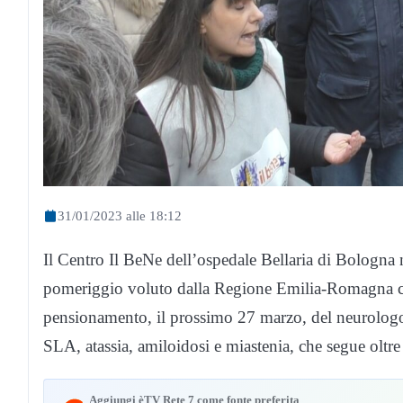
31/01/2023 alle 18:12
Il Centro Il BeNe dell’ospedale Bellaria di Bologna
pomeriggio voluto dalla Regione Emilia-Romagna con
pensionamento, il prossimo 27 marzo, del neurologo
SLA, atassia, amiloidosi e miastenia, che segue oltre
Aggiungi èTV Rete 7 come fonte preferita