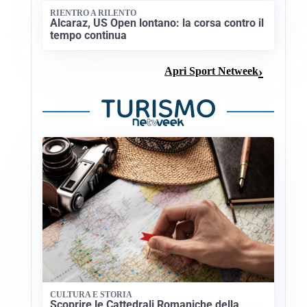
RIENTRO A RILENTO
Alcaraz, US Open lontano: la corsa contro il
tempo continua
Apri Sport Netweek
CULTURA E STORIA
Scoprire le Cattedrali Romaniche della