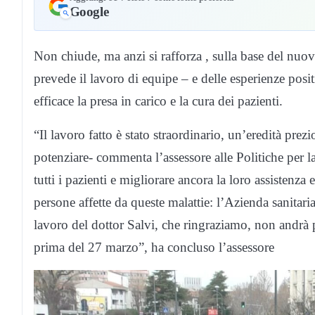
Google
Non chiude,
ma anzi si rafforza , sulla base del nu
prevede il lavoro di equipe – e delle esperienze posi
efficace la presa in carico e la cura dei pazienti.
“Il lavoro fatto è stato straordinario, un’eredità prez
potenziare- commenta l’assessore alle Politiche per la
tutti i pazienti e migliorare ancora la loro assistenz
persone affette da queste malattie: l’Azienda sanitar
lavoro del dottor Salvi, che ringraziamo, non andrà
prima del 27 marzo”, ha concluso l’assessore