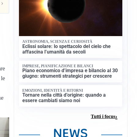
›
ASTRONOMIA, SCIENZA E CURIOSITÀ
Eclissi solare: lo spettacolo del cielo che
affascina l’umanità da secoli
IMPRESE, PIANIFICAZIONE E BILANCI
are
Piano economico d’impresa e bilancio al 30
giugno: strumenti strategici per crescere
 le
EMOZIONI, IDENTITÀ E RITORNI
Tornare nella città d’origine: quando a
ue
essere cambiati siamo noi
Tutti i focus