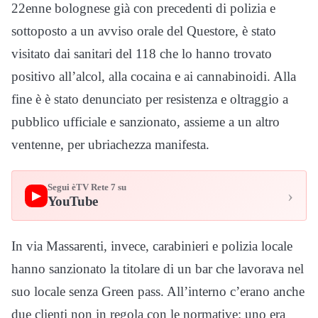
22enne bolognese già con precedenti di polizia e
sottoposto a un avviso orale del Questore, è stato
visitato dai sanitari del 118 che lo hanno trovato
positivo all’alcol, alla cocaina e ai cannabinoidi. Alla
fine è è stato denunciato per resistenza e oltraggio a
pubblico ufficiale e sanzionato, assieme a un altro
ventenne, per ubriachezza manifesta.
Segui èTV Rete 7 su
›
▶
YouTube
In via Massarenti, invece, carabinieri e polizia locale
hanno sanzionato la titolare di un bar che lavorava nel
suo locale senza Green pass. All’interno c’erano anche
due clienti non in regola con le normative: uno era