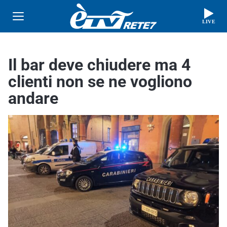
LIVE
Il bar deve chiudere ma 4
clienti non se ne vogliono
andare