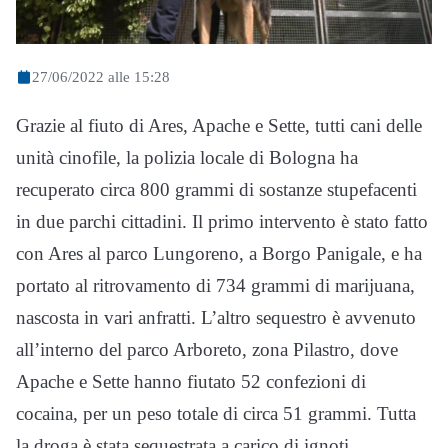
27/06/2022 alle 15:28
Grazie al fiuto di Ares, Apache e Sette, tutti cani delle
unità cinofile, la polizia locale di Bologna ha
recuperato circa 800 grammi di sostanze stupefacenti
in due parchi cittadini. Il primo intervento è stato fatto
con Ares al parco Lungoreno, a Borgo Panigale, e ha
portato al ritrovamento di 734 grammi di marijuana,
nascosta in vari anfratti. L’altro sequestro è avvenuto
all’interno del parco Arboreto, zona Pilastro, dove
Apache e Sette hanno fiutato 52 confezioni di
cocaina, per un peso totale di circa 51 grammi. Tutta
la droga è stata sequestrata a carico di ignoti.