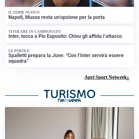
IL NOME NUOVO
Napoli, Musso resta un’opzione per la porta
TITOLARE IN CAMPIONATO
Inter, tocca a Pio Esposito: Chivu gli affida l’attacco
LE PAROLE
Spalletti prepara la Juve: “Con l’Inter servirà essere
squadra”
Apri Sport Netweek