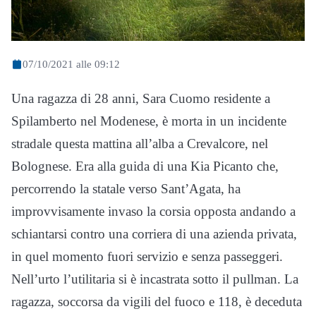
07/10/2021 alle 09:12
Una ragazza di 28 anni, Sara Cuomo residente a
Spilamberto nel Modenese, è morta in un incidente
stradale questa mattina all’alba a Crevalcore, nel
Bolognese. Era alla guida di una Kia Picanto che,
percorrendo la statale verso Sant’Agata, ha
improvvisamente invaso la corsia opposta andando a
schiantarsi contro una corriera di una azienda privata,
in quel momento fuori servizio e senza passeggeri.
Nell’urto l’utilitaria si è incastrata sotto il pullman. La
ragazza, soccorsa da vigili del fuoco e 118, è deceduta