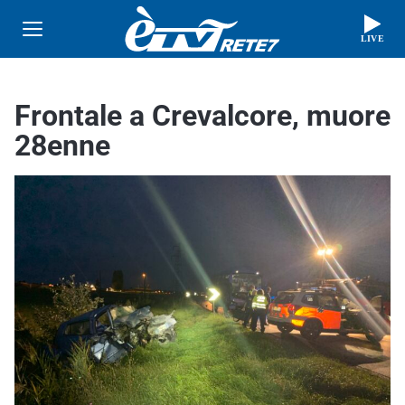
LIVE
Frontale a Crevalcore, muore
28enne