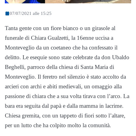
07/07/2021 alle 15:25
Tanta gente con un fiore bianco o un girasole al
funerale di Chiara Gualzetti, la 16enne uccisa a
Monteveglio da un coetaneo che ha confessato il
delitto. Le esequie sono state celebrate da don Ubaldo
Beghelli, parroco della chiesa di Santa Maria di
Monteveglio. Il feretro nel silenzio è stato accolto da
arcieri con archi e abiti medievali, un omaggio alla
passione di chiara che a sua volta tirava con l’arco. La
bara era seguita dal papà e dalla mamma in lacrime.
Chiesa gremita, con un tappeto di fiori sotto l’altare,
per un lutto che ha colpito molto la comunità.