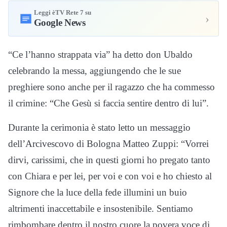
Leggi èTV Rete 7 su
›
Google News
“Ce l’hanno strappata via” ha detto don Ubaldo
celebrando la messa, aggiungendo che le sue
preghiere sono anche per il ragazzo che ha commesso
il crimine: “Che Gesù si faccia sentire dentro di lui”.
Durante la cerimonia è stato letto un messaggio
dell’Arcivescovo di Bologna Matteo Zuppi: “Vorrei
dirvi, carissimi, che in questi giorni ho pregato tanto
con Chiara e per lei, per voi e con voi e ho chiesto al
Signore che la luce della fede illumini un buio
altrimenti inaccettabile e insostenibile. Sentiamo
rimbombare dentro il nostro cuore la povera voce di