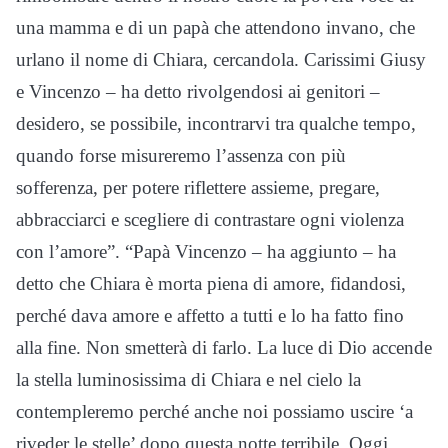
una mamma e di un papà che attendono invano, che
urlano il nome di Chiara, cercandola. Carissimi Giusy
e Vincenzo – ha detto rivolgendosi ai genitori –
desidero, se possibile, incontrarvi tra qualche tempo,
quando forse misureremo l’assenza con più
sofferenza, per potere riflettere assieme, pregare,
abbracciarci e scegliere di contrastare ogni violenza
con l’amore”. “Papà Vincenzo – ha aggiunto – ha
detto che Chiara è morta piena di amore, fidandosi,
perché dava amore e affetto a tutti e lo ha fatto fino
alla fine. Non smetterà di farlo. La luce di Dio accende
la stella luminosissima di Chiara e nel cielo la
contempleremo perché anche noi possiamo uscire ‘a
riveder le stelle’ dopo questa notte terribile. Oggi