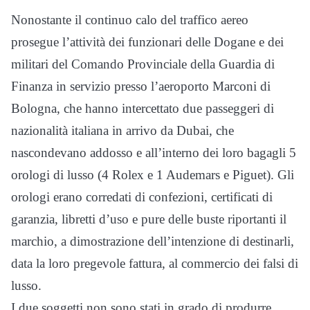
Nonostante il continuo calo del traffico aereo
prosegue l’attività dei funzionari delle Dogane e dei
militari del Comando Provinciale della Guardia di
Finanza in servizio presso l’aeroporto Marconi di
Bologna, che hanno intercettato due passeggeri di
nazionalità italiana in arrivo da Dubai, che
nascondevano addosso e all’interno dei loro bagagli 5
orologi di lusso (4 Rolex e 1 Audemars e Piguet). Gli
orologi erano corredati di confezioni, certificati di
garanzia, libretti d’uso e pure delle buste riportanti il
marchio, a dimostrazione dell’intenzione di destinarli,
data la loro pregevole fattura, al commercio dei falsi di
lusso.
I due soggetti non sono stati in grado di produrre