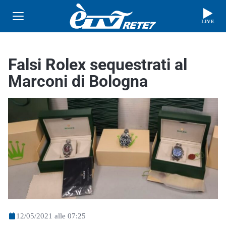
LIVE
Falsi Rolex sequestrati al
Marconi di Bologna
12/05/2021 alle 07:25