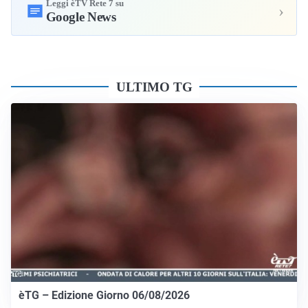
Leggi èTV Rete 7 su
›
Google News
ULTIMO TG
èTG – Edizione Giorno 06/08/2026