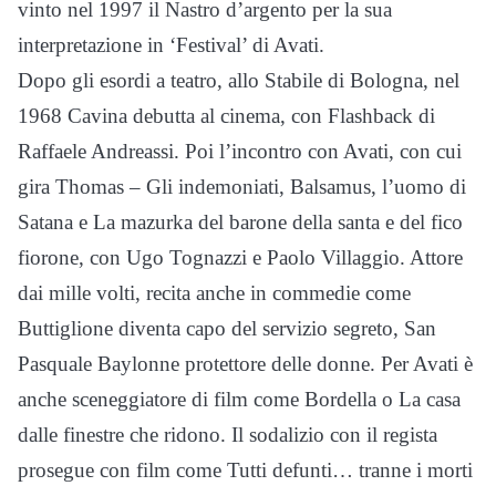
vinto nel 1997 il Nastro d’argento per la sua
interpretazione in ‘Festival’ di Avati.
Dopo gli esordi a teatro, allo Stabile di Bologna, nel
1968 Cavina debutta al cinema, con Flashback di
Raffaele Andreassi. Poi l’incontro con Avati, con cui
gira Thomas – Gli indemoniati, Balsamus, l’uomo di
Satana e La mazurka del barone della santa e del fico
fiorone, con Ugo Tognazzi e Paolo Villaggio. Attore
dai mille volti, recita anche in commedie come
Buttiglione diventa capo del servizio segreto, San
Pasquale Baylonne protettore delle donne. Per Avati è
anche sceneggiatore di film come Bordella o La casa
dalle finestre che ridono. Il sodalizio con il regista
prosegue con film come Tutti defunti… tranne i morti