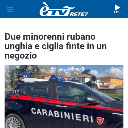
LIVE
Due minorenni rubano
unghia e ciglia finte in un
negozio