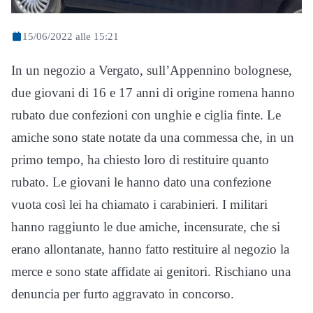
15/06/2022 alle 15:21
In un negozio a Vergato, sull’Appennino bolognese,
due giovani di 16 e 17 anni di origine romena hanno
rubato due confezioni con unghie e ciglia finte. Le
amiche sono state notate da una commessa che, in un
primo tempo, ha chiesto loro di restituire quanto
rubato. Le giovani le hanno dato una confezione
vuota così lei ha chiamato i carabinieri. I militari
hanno raggiunto le due amiche, incensurate, che si
erano allontanate, hanno fatto restituire al negozio la
merce e sono state affidate ai genitori. Rischiano una
denuncia per furto aggravato in concorso.