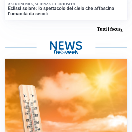
ASTRONOMIA, SCIENZA E CURIOSITÀ
Eclissi solare: lo spettacolo del cielo che affascina
l’umanità da secoli
Tutti i focus