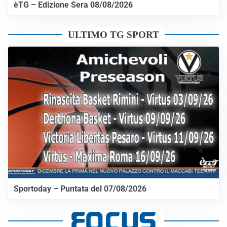
èTG – Edizione Sera 08/08/2026
ULTIMO TG SPORT
Sportoday – Puntata del 07/08/2026