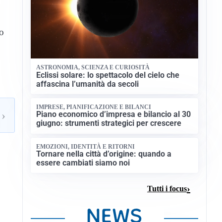
to
ASTRONOMIA, SCIENZA E CURIOSITÀ
Eclissi solare: lo spettacolo del cielo che
affascina l’umanità da secoli
IMPRESE, PIANIFICAZIONE E BILANCI
›
Piano economico d’impresa e bilancio al 30
giugno: strumenti strategici per crescere
EMOZIONI, IDENTITÀ E RITORNI
Tornare nella città d’origine: quando a
essere cambiati siamo noi
Tutti i focus