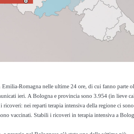
in Emilia-Romagna nelle ultime 24 ore, di cui fanno parte ol
nicati ieri. A Bologna e provincia sono 3.954 (in lieve ca
i ricoveri: nei reparti terapia intensiva della regione ci sono
sono vaccinati. Stabili i ricoveri in terapia intensiva a Bolo