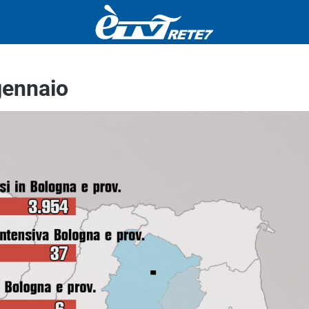
gennaio