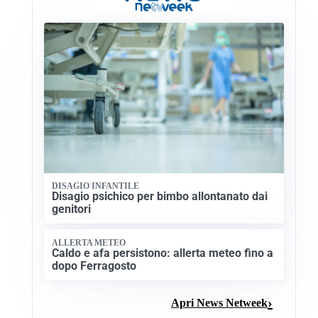
DISAGIO INFANTILE
Disagio psichico per bimbo allontanato dai
genitori
ALLERTA METEO
Caldo e afa persistono: allerta meteo fino a
dopo Ferragosto
Apri News Netweek