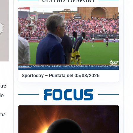
ULTIMO TG SPORT
Sportoday – Puntata del 05/08/2026
tre
lo
gna