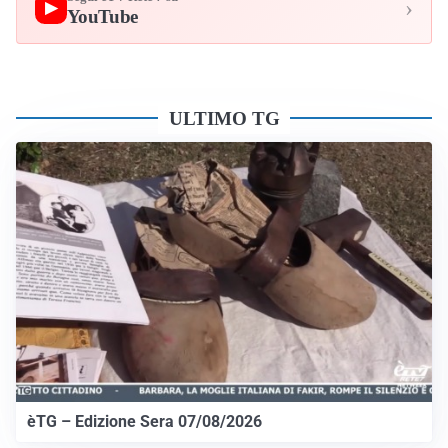
›
▶
YouTube
ULTIMO TG
èTG – Edizione Sera 07/08/2026