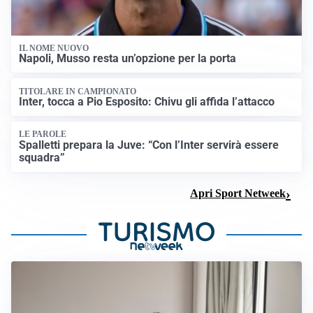
IL NOME NUOVO
Napoli, Musso resta un’opzione per la porta
TITOLARE IN CAMPIONATO
Inter, tocca a Pio Esposito: Chivu gli affida l’attacco
LE PAROLE
Spalletti prepara la Juve: “Con l’Inter servirà essere
squadra”
Apri Sport Netweek