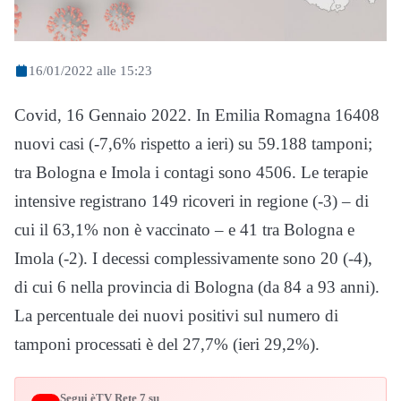
16/01/2022 alle 15:23
Covid, 16 Gennaio 2022. In Emilia Romagna 16408
nuovi casi (-7,6% rispetto a ieri) su 59.188 tamponi;
tra Bologna e Imola i contagi sono 4506. Le terapie
intensive registrano 149 ricoveri in regione (-3) – di
cui il 63,1% non è vaccinato – e 41 tra Bologna e
Imola (-2). I decessi complessivamente sono 20 (-4),
di cui 6 nella provincia di Bologna (da 84 a 93 anni).
La percentuale dei nuovi positivi sul numero di
tamponi processati è del 27,7% (ieri 29,2%).
Segui èTV Rete 7 su