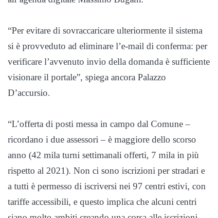
“Per evitare di sovraccaricare ulteriormente il sistema
si è provveduto ad eliminare l’e-mail di conferma: per
verificare l’avvenuto invio della domanda è sufficiente
visionare il portale”, spiega ancora Palazzo
D’accursio.
“L’offerta di posti messa in campo dal Comune –
ricordano i due assessori – è maggiore dello scorso
anno (42 mila turni settimanali offerti, 7 mila in più
rispetto al 2021). Non ci sono iscrizioni per stradari e
a tutti è permesso di iscriversi nei 97 centri estivi, con
tariffe accessibili, e questo implica che alcuni centri
siano molto ambiti creando una corsa alle iscrizioni.