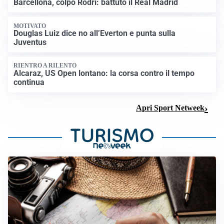
Barcellona, colpo Rodri: battuto il Real Madrid
MOTIVATO
Douglas Luiz dice no all’Everton e punta sulla
Juventus
RIENTRO A RILENTO
Alcaraz, US Open lontano: la corsa contro il tempo
continua
Apri Sport Netweek