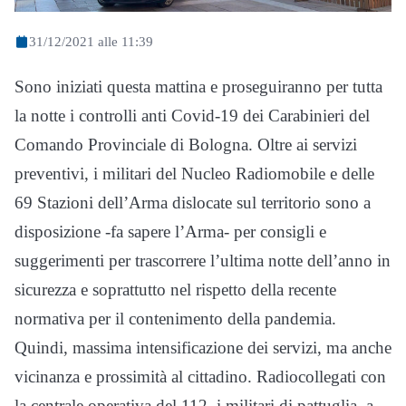
31/12/2021 alle 11:39
Sono iniziati questa mattina e proseguiranno per tutta
la notte i controlli anti Covid-19 dei Carabinieri del
Comando Provinciale di Bologna. Oltre ai servizi
preventivi, i militari del Nucleo Radiomobile e delle
69 Stazioni dell’Arma dislocate sul territorio sono a
disposizione -fa sapere l’Arma- per consigli e
suggerimenti per trascorrere l’ultima notte dell’anno in
sicurezza e soprattutto nel rispetto della recente
normativa per il contenimento della pandemia.
Quindi, massima intensificazione dei servizi, ma anche
vicinanza e prossimità al cittadino. Radiocollegati con
la centrale operativa del 112, i militari di pattuglia, a