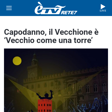
LIVE
Capodanno, il Vecchione è
‘Vecchio come una torre’