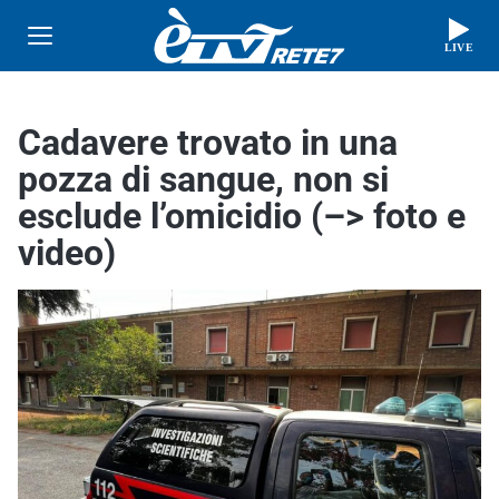
LIVE
Cadavere trovato in una
pozza di sangue, non si
esclude l’omicidio (–> foto e
video)