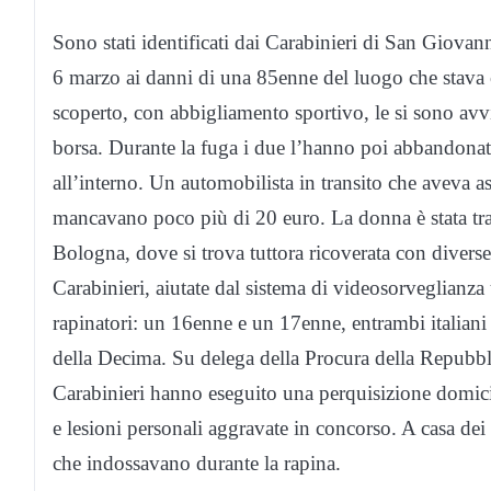
Sono stati identificati dai Carabinieri di San Giovan
6 marzo ai danni di una 85enne del luogo che stava
scoperto, con abbigliamento sportivo, le si sono avvi
borsa. Durante la fuga i due l’hanno poi abbandonat
all’interno. Un automobilista in transito che aveva assis
mancavano poco più di 20 euro. La donna è stata tr
Bologna, dove si trova tuttora ricoverata con diverse
Carabinieri, aiutate dal sistema di videosorveglianza 
rapinatori: un 16enne e un 17enne, entrambi italiani 
della Decima. Su delega della Procura della Repubbli
Carabinieri hanno eseguito una perquisizione domici
e lesioni personali aggravate in concorso. A casa dei
che indossavano durante la rapina.