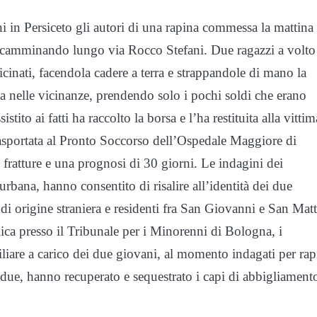
ni in Persiceto gli autori di una rapina commessa la mattina
 camminando lungo via Rocco Stefani. Due ragazzi a volto
cinati, facendola cadere a terra e strappandole di mano la
a nelle vicinanze, prendendo solo i pochi soldi che erano
tito ai fatti ha raccolto la borsa e l’ha restituita alla vittim
asportata al Pronto Soccorso dell’Ospedale Maggiore di
 fratture e una prognosi di 30 giorni. Le indagini dei
urbana, hanno consentito di risalire all’identità dei due
di origine straniera e residenti fra San Giovanni e San Mat
ca presso il Tribunale per i Minorenni di Bologna, i
liare a carico dei due giovani, al momento indagati per rap
 due, hanno recuperato e sequestrato i capi di abbigliament