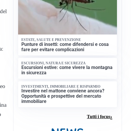
 del
ESTATE, SALUTE E PREVENZIONE
Punture di insetti: come difendersi e cosa
a:
fare per evitare complicazioni
ESCURSIONI, NATURA E SICUREZZA
Escursioni estive: come vivere la montagna
in sicurezza
teo
INVESTIMENTI, IMMOBILIARE E RISPARMIO
Investire nel mattone conviene ancora?
Opportunità e prospettive del mercato
immobiliare
ina
o
Tutti i focus