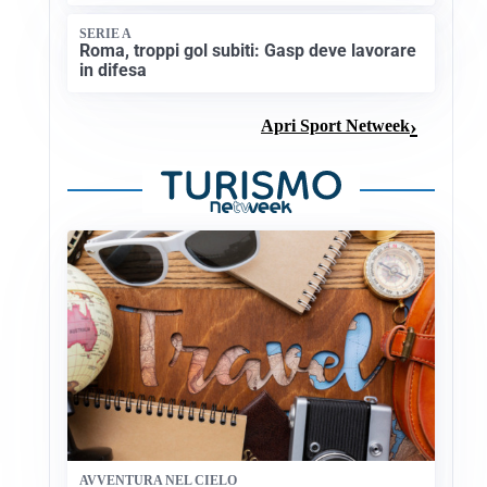
SERIE A
Roma, troppi gol subiti: Gasp deve lavorare
in difesa
Apri Sport Netweek
AVVENTURA NEL CIELO